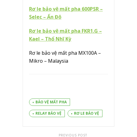
Rơ le bảo vệ mất pha 600PSR –
Selec – Ấn Độ
Rơ le bảo vệ mất pha FKR1.G –
Kael – Thổ Nhĩ Kỳ
Rơ le bảo vệ mất pha MX100A –
Mikro – Malaysia
BẢO VỆ MẤT PHA
RELAY BẢO VỆ
RƠ LE BẢO VỆ
PREVIOUS POST