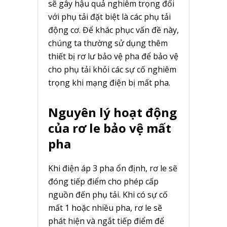
sẽ gây hậu quả nghiêm trọng đối
với phụ tải đặt biệt là các phụ tải
động cơ. Để khác phục vấn đề này,
chúng ta thường sử dụng thêm
thiết bị rơ lư bảo vệ pha để bảo vệ
cho phụ tải khỏi các sự cố nghiêm
trọng khi mạng điện bị mất pha.
Nguyên lý hoạt động
của rơ le bảo vệ mất
pha
Khi điện áp 3 pha ổn định, rơ le sẽ
đóng tiếp điểm cho phép cấp
nguồn đến phụ tải. Khi có sự cố
mất 1 hoặc nhiều pha, rơ le sẽ
phát hiện và ngắt tiếp điểm để