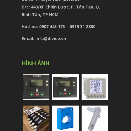
D/c:
443/6F Chiến Lược, P. Tân Tạo, Q.
Bình Tân, TP HCM
Hotline: 0907 445 175 – 0919 31 8800
Email: info@divico.vn
HÌNH ẢNH