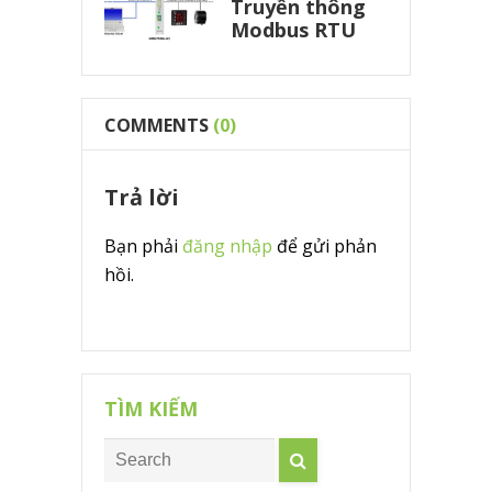
Truyền thông
Modbus RTU
COMMENTS
(0)
Trả lời
Bạn phải
đăng nhập
để gửi phản
hồi.
TÌM KIẾM