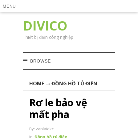
MENU
DIVICO
Thiết bị điện công nghiệp
BROWSE
HOME
→
ĐỒNG HỒ TỦ ĐIỆN
Rơ le bảo vệ
mất pha
By:
vanlaidkc
In:
Đồng hồ tủ điện