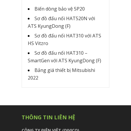
Biến dòng bảo vệ 5P20
Sơ đồ đấu nối HAT520N với
ATS KyungDong (F)
Sơ đồ đấu nối HAT310 với ATS
HS Vitzro
Sơ đồ đấu nối HAT310 –
SmartGen với ATS KyungDong (F)
Bảng giá thiết bị Mitsubishi
2022
THÔNG TIN LIÊN HỆ
CÔNG TY ĐIỆN VIỆT (DIVICO)